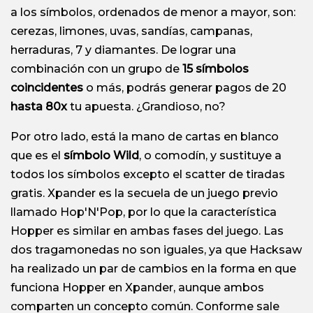
a los símbolos, ordenados de menor a mayor, son:
cerezas, limones, uvas, sandías, campanas,
herraduras, 7 y diamantes. De lograr una
combinación con un grupo de
15 símbolos
coincidentes
o más, podrás generar pagos de 20
hasta 80x
tu apuesta. ¿Grandioso, no?
Por otro lado, está la mano de cartas en blanco
que es el
símbolo Wild
, o comodín, y sustituye a
todos los símbolos excepto el scatter de tiradas
gratis. Xpander es la secuela de un juego previo
llamado Hop'N'Pop, por lo que la característica
Hopper es similar en ambas fases del juego. Las
dos tragamonedas no son iguales, ya que Hacksaw
ha realizado un par de cambios en la forma en que
funciona Hopper en Xpander, aunque ambos
comparten un concepto común. Conforme sale