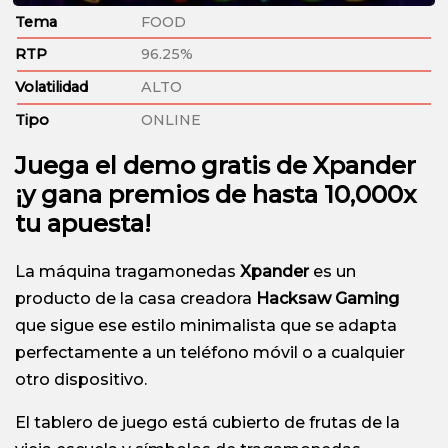
Tema
FOOD
RTP
96.25
%
Volatilidad
ALTO
Tipo
ONLINE
Juega el demo gratis de Xpander
¡y gana premios de hasta 10,000x
tu apuesta!
La máquina tragamonedas
Xpander
es un
producto de la casa creadora
Hacksaw Gaming
que sigue ese estilo minimalista que se adapta
perfectamente a un teléfono móvil o a cualquier
otro dispositivo.
El tablero de juego está cubierto de frutas de la