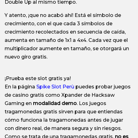
Double Up al mismo tiempo.
Y atento, ¡que no acabó ahí! Está el símbolo de
crecimiento, con el que cada 3 símbolos de
crecimiento recolectados en secuencia de caída,
aumenta en tamaño de 1x1 a 4x4. Cada vez que el
multiplicador aumente en tamaño, se otorgará un
nuevo giro gratis.
¡Prueba este slot gratis ya!
En la página
Spike Slot Perù
puedes probar juegos
de casino gratis como Xpander de Hacksaw
Gaming en
modalidad demo
. Los juegos
tragamonedas gratis sirven para que entiendas
cómo funciona la tragamonedas antes de jugar
con dinero real, de manera segura y sin riesgos.
Como se trata de una tragamonedas gratis,
no es