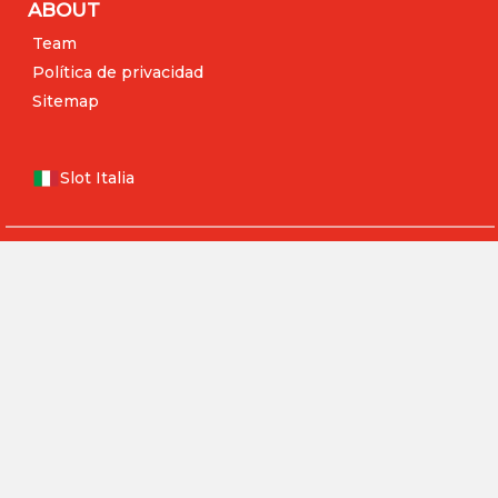
ABOUT
Team
Política de privacidad
Sitemap
Slot Italia