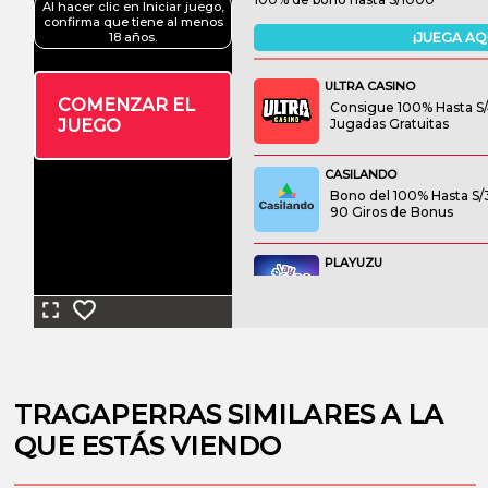
Al hacer clic en Iniciar juego,
confirma que tiene al menos
¡JUEGA AQ
18 años.
ULTRA CASINO
COMENZAR EL
Consigue 100% Hasta S
Jugadas Gratuitas
JUEGO
CASILANDO
Bono del 100% Hasta S
90 Giros de Bonus
PLAYUZU
50 Giros Gratis con tu 
Depósito
TRAGAPERRAS SIMILARES A LA
QUE ESTÁS VIENDO