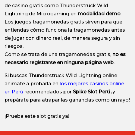
de casino gratis como Thunderstruck Wild
Lightning de Microgaming en
modalidad demo
.
Los juegos tragamonedas gratis sirven para que
entiendas cómo funciona la tragamonedas antes
de jugar con dinero real, de manera segura y sin
riesgos.
Como se trata de una tragamonedas gratis,
no es
necesario registrarse en ninguna página web
.
Si buscas Thunderstruck Wild Lightning online
anímate a probarla en
los mejores casinos online
en Perù
recomendados por
Spike Slot Perú
¡y
prepárate para atrapar las ganancias como un rayo!
¡Prueba este slot gratis ya!