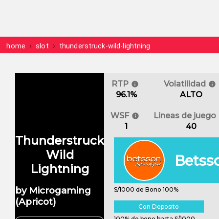
›
›
home
slot
thunderstruck-wild-lightning
RTP
Volatilidad
96.1
%
ALTO
WSF
Lineas de juego
1
40
Thunderstruck
Wild
Betss
Lightning
by
Microgaming
S/1000 de Bono 100%
(Apricot)
Con Deposito
100% de bono hasta S/1000