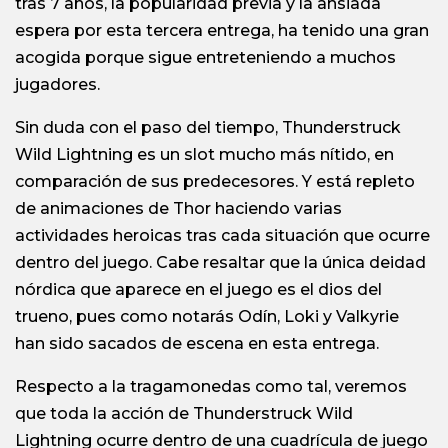
tras 7 años, la popularidad previa y la ansiada
espera por esta tercera entrega, ha tenido una gran
acogida porque sigue entreteniendo a muchos
jugadores.
Sin duda con el paso del tiempo, Thunderstruck
Wild Lightning es un slot mucho más nítido, en
comparación de sus predecesores. Y está repleto
de animaciones de Thor haciendo varias
actividades heroicas tras cada situación que ocurre
dentro del juego. Cabe resaltar que la única deidad
nórdica que aparece en el juego es el dios del
trueno, pues como notarás Odín, Loki y Valkyrie
han sido sacados de escena en esta entrega.
Respecto a la tragamonedas como tal, veremos
que toda la acción de Thunderstruck Wild
Lightning ocurre dentro de una cuadrícula de juego