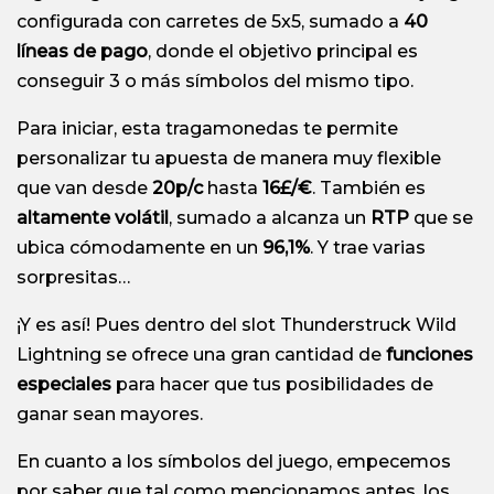
configurada con carretes de 5x5, sumado a
40
líneas de pago
, donde el objetivo principal es
conseguir 3 o más símbolos del mismo tipo.
Para iniciar, esta tragamonedas te permite
personalizar tu apuesta de manera muy flexible
que van desde
20p/c
hasta
16£/€
. También es
altamente volátil
, sumado a alcanza un
RTP
que se
ubica cómodamente en un
96,1%
. Y trae varias
sorpresitas…
¡Y es así! Pues dentro del slot Thunderstruck Wild
Lightning se ofrece una gran cantidad de
funciones
especiales
para hacer que tus posibilidades de
ganar sean mayores.
En cuanto a los símbolos del juego, empecemos
por saber que tal como mencionamos antes, los