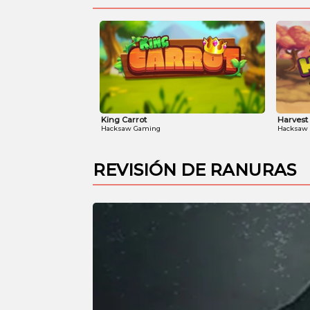
King Carrot
Harvest
Hacksaw Gaming
Hacksaw
REVISIÓN DE RANURAS