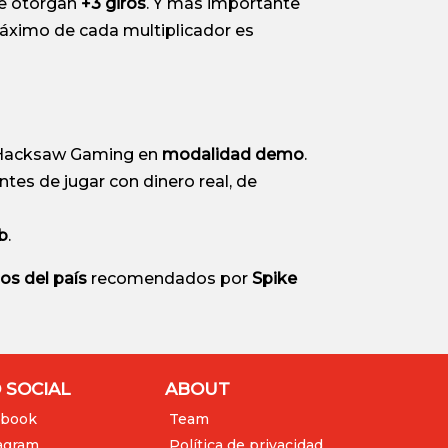
se otorgan
+3 giros
. Y más importante
 máximo de cada multiplicador es
e Hacksaw Gaming en
modalidad demo
.
es de jugar con dinero real, de
eb
.
os del país
recomendados por
Spike
 SOCIAL
ABOUT
ebook
Team
agram
Política de privacidad