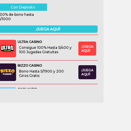
Con Deposito
100% de bono hasta
S/1000
¡JUEGA AQUÍ!
ULTRA CASINO
¡JUEGA
Consigue 100% Hasta S/400 y
AQUÍ!
100 Jugadas Gratuitas
BIZZO CASINO
¡JUEGA
Bono Hasta S/1900 y 200
AQUÍ!
Giros Gratis
CASILANDO
¡JUEGA
Bono del 100% Hasta S/3000
AQUÍ!
90 Giros de Bonus
PLAYUZU
¡JUEGA
50 Giros Gratis con tu Primer
AQUÍ!
Depósito