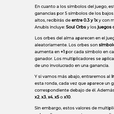
En cuanto a los símbolos del juego, e
ganancias por 5 símbolos de los bajos
altos, recibirás de
entre 0.3 y 1x
y con m
Anubis incluye:
Soul Orbs
y los
juegos 
Los orbes del alma aparecen en el jue
aleatoriamente. Los orbes son
símbol
aumenta en
+1
por cada símbolo en cad
ganador. Los multiplicadores se aplica
de uno involucrado en una ganancia.
Y si vamos más abajo, entraremos al
I
esta ronda, cada vez que aparece un g
correspondiente debajo de él. Además,
x2
,
x3
,
x4
,
x5
o
x10
.
Sin embargo, estos valores de multipli