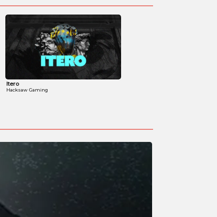
Itero
Hacksaw Gaming