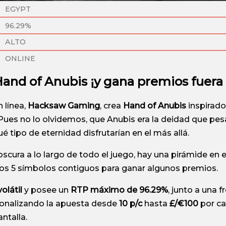
EGYPT
96.29
%
ALTO
ONLINE
Hand of Anubis ¡y gana premios fuer
 línea,
Hacksaw Gaming
, crea
Hand of Anubis
inspirado
ues no lo olvidemos, que Anubis era la deidad que pesab
 tipo de eternidad disfrutarían en el más allá.
cura a lo largo de todo el juego, hay una pirámide en e
enos 5 símbolos contiguos para ganar algunos premios.
olátil
y posee un
RTP máximo de 96.29%
, junto a una 
rsonalizando la apuesta desde
10 p/c
hasta
£/€100
por ca
ntalla.