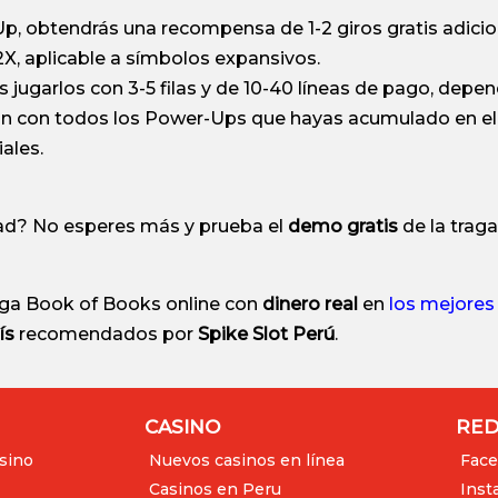
p, obtendrás una recompensa de 1-2 giros gratis adicio
2X, aplicable a símbolos expansivos.
s jugarlos con 3-5 filas y de 10-40 líneas de pago, depe
gan con todos los Power-Ups que hayas acumulado en el
ales.
rdad? No esperes más y prueba el
demo gratis
de la trag
juega Book of Books online con
dinero real
en
los mejores
ís
recomendados por
Spike Slot Perú
.
CASINO
RED
sino
Nuevos casinos en línea
Fac
Casinos en Peru
Inst