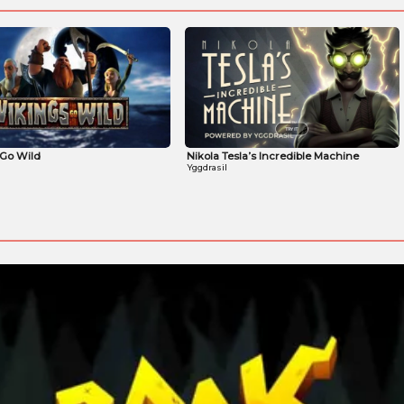
 Go Wild
Nikola Tesla’s Incredible Machine
Yggdrasil