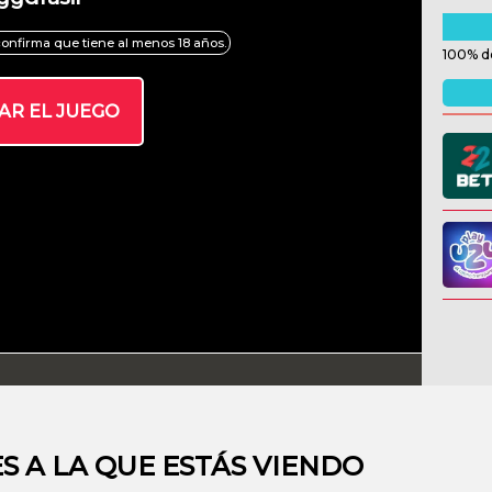
 confirma que tiene al menos 18 años.
100% d
R EL JUEGO
S A LA QUE ESTÁS VIENDO