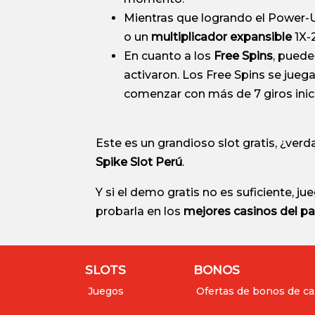
Mientras que logrando el Power-U
o un
multiplicador
expansible
1X-
En cuanto a los
Free Spins
, puede
activaron. Los Free Spins se jue
comenzar con más de 7 giros inici
Este es un grandioso slot gratis, ¿ve
Spike Slot Perú
.
Y si el demo gratis no es suficiente, 
probarla en los
mejores casinos del pa
SLOTS
BONOS
Juegos
Ofertas de bonos de ca