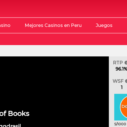
asino
Mejores Casinos en Peru
Juegos
RTP
96.1
WSF
1
of Books
S/1000
ggdrasil