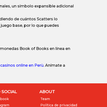
nales, un símbolo expansible adicional
ndiendo de cuántos Scatters lo
 juego base, por lo que puedes
amonedas Book of Books en línea en
 casinos online en Perù
. Anímate a
 SOCIAL
ABOUT
ebook
Team
agram
Política de privacidad